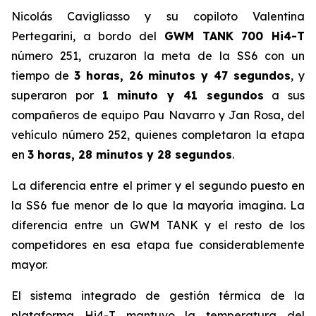
Nicolás Cavigliasso y su copiloto Valentina
Pertegarini, a bordo del
GWM TANK 700 Hi4-T
número 251, cruzaron la meta de la SS6 con un
tiempo de
3 horas, 26 minutos y 47 segundos
, y
superaron por
1 minuto y 41 segundos
a sus
compañeros de equipo Pau Navarro y Jan Rosa, del
vehículo número 252, quienes completaron la etapa
en
3 horas, 28 minutos y 28 segundos
.
La diferencia entre el primer y el segundo puesto en
la SS6 fue menor de lo que la mayoría imagina. La
diferencia entre un GWM TANK y el resto de los
competidores en esa etapa fue considerablemente
mayor.
El sistema integrado de gestión térmica de la
plataforma Hi4-T mantuvo la temperatura del