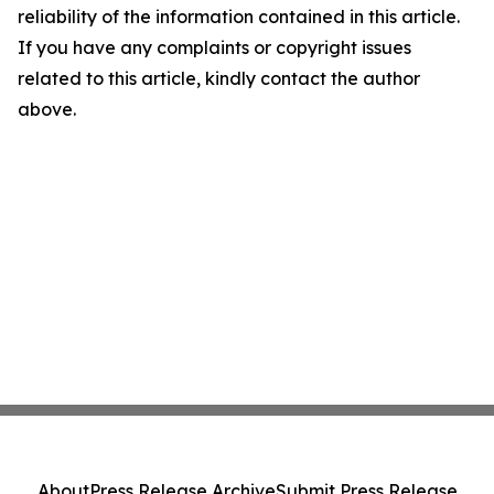
reliability of the information contained in this article.
If you have any complaints or copyright issues
related to this article, kindly contact the author
above.
About
Press Release Archive
Submit Press Release