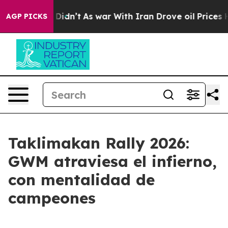
l, it Didn’t
As war With Iran Drove oil Prices Higher
AGP PICKS
Taklimakan Rally 2026:
GWM atraviesa el infierno,
con mentalidad de
campeones