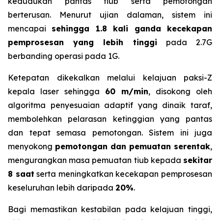
kedudukan pantas tiub serta pemotongan
berterusan. Menurut ujian dalaman, sistem ini
mencapai
sehingga 1.8 kali ganda kecekapan
pemprosesan yang lebih tinggi
pada 2.7G
berbanding operasi pada 1G.
Ketepatan dikekalkan melalui kelajuan paksi-Z
kepala laser sehingga
60 m/min
, disokong oleh
algoritma penyesuaian adaptif yang dinaik taraf,
membolehkan pelarasan ketinggian yang pantas
dan tepat semasa pemotongan. Sistem ini juga
menyokong
pemotongan dan pemuatan serentak
,
mengurangkan masa pemuatan tiub kepada
sekitar
8 saat
serta meningkatkan kecekapan pemprosesan
keseluruhan lebih daripada
20%
.
Bagi memastikan kestabilan pada kelajuan tinggi,