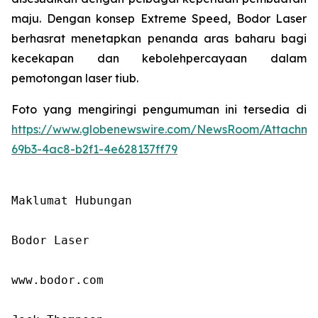
maju. Dengan konsep Extreme Speed, Bodor Laser
berhasrat menetapkan penanda aras baharu bagi
kecekapan dan kebolehpercayaan dalam
pemotongan laser tiub.
Foto yang mengiringi pengumuman ini tersedia di
https://www.globenewswire.com/NewsRoom/Attachm
69b3-4ac8-b2f1-4e628137ff79
Maklumat Hubungan

Bodor Laser

www.bodor.com
