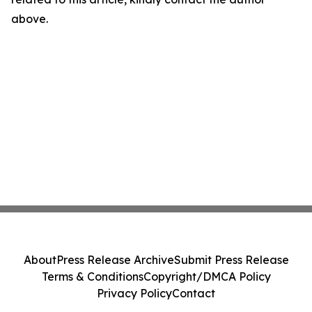
above.
About
Press Release Archive
Submit Press Release
Terms & Conditions
Copyright/DMCA Policy
Privacy Policy
Contact