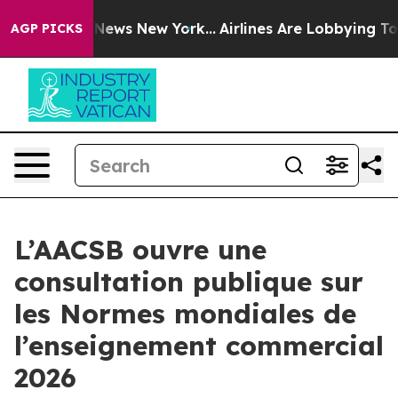
was CBS News New York...
Airlines Are Lobbying To Chan
AGP PICKS
L’AACSB ouvre une
consultation publique sur
les Normes mondiales de
l’enseignement commercial
2026