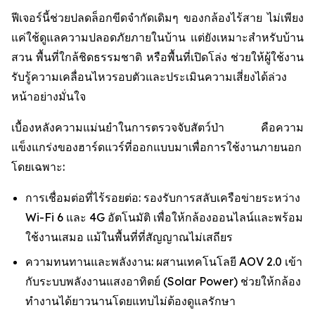
ฟีเจอร์นี้ช่วยปลดล็อกขีดจำกัดเดิมๆ ของกล้องไร้สาย ไม่เพียง
แค่ใช้ดูแลความปลอดภัยภายในบ้าน แต่ยังเหมาะสำหรับบ้าน
สวน พื้นที่ใกล้ชิดธรรมชาติ หรือพื้นที่เปิดโล่ง ช่วยให้ผู้ใช้งาน
รับรู้ความเคลื่อนไหวรอบตัวและประเมินความเสี่ยงได้ล่วง
หน้าอย่างมั่นใจ
เบื้องหลังความแม่นยำในการตรวจจับสัตว์ป่า คือความ
แข็งแกร่งของฮาร์ดแวร์ที่ออกแบบมาเพื่อการใช้งานภายนอก
โดยเฉพาะ:
การเชื่อมต่อที่ไร้รอยต่อ: รองรับการสลับเครือข่ายระหว่าง
Wi-Fi 6 และ 4G อัตโนมัติ เพื่อให้กล้องออนไลน์และพร้อม
ใช้งานเสมอ แม้ในพื้นที่ที่สัญญาณไม่เสถียร
ความทนทานและพลังงาน: ผสานเทคโนโลยี AOV 2.0 เข้า
กับระบบพลังงานแสงอาทิตย์ (Solar Power) ช่วยให้กล้อง
ทำงานได้ยาวนานโดยแทบไม่ต้องดูแลรักษา