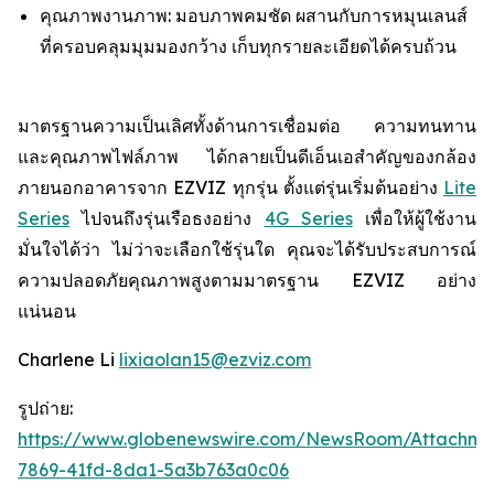
คุณภาพงานภาพ: มอบภาพคมชัด ผสานกับการหมุนเลนส์
ที่ครอบคลุมมุมมองกว้าง เก็บทุกรายละเอียดได้ครบถ้วน
มาตรฐานความเป็นเลิศทั้งด้านการเชื่อมต่อ ความทนทาน
และคุณภาพไฟล์ภาพ ได้กลายเป็นดีเอ็นเอสำคัญของกล้อง
ภายนอกอาคารจาก EZVIZ ทุกรุ่น ตั้งแต่รุ่นเริ่มต้นอย่าง
Lite
Series
ไปจนถึงรุ่นเรือธงอย่าง
4G Series
เพื่อให้ผู้ใช้งาน
มั่นใจได้ว่า ไม่ว่าจะเลือกใช้รุ่นใด คุณจะได้รับประสบการณ์
ความปลอดภัยคุณภาพสูงตามมาตรฐาน EZVIZ อย่าง
แน่นอน
Charlene Li
lixiaolan15@ezviz.com
รูปถ่าย:
https://www.globenewswire.com/NewsRoom/Attachme
7869-41fd-8da1-5a3b763a0c06