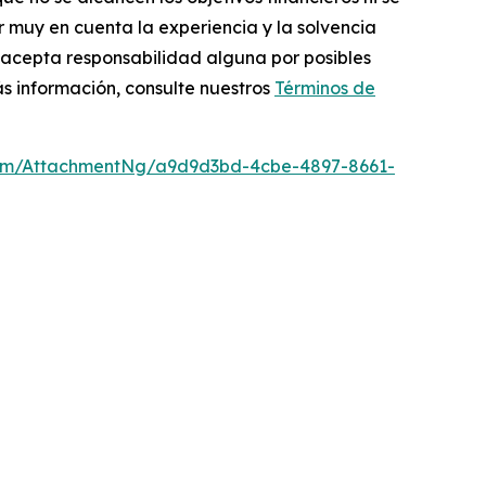
r muy en cuenta la experiencia y la solvencia
no acepta responsabilidad alguna por posibles
s información, consulte nuestros
Términos de
om/AttachmentNg/a9d9d3bd-4cbe-4897-8661-