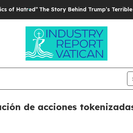
red”
The Story Behind Trump’s Terrible Approval
ación de acciones tokenizadas