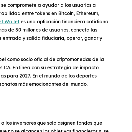
a se compromete a ayudar a los usuarios a
abilidad entre tokens en Bitcoin, Ethereum,
et Wallet
es una aplicación financiera cotidiana
más de 80 millones de usuarios, conecta las
entrada y salida fiduciaria, operar, ganar y
el como socio oficial de criptomonedas de la
CA. En línea con su estrategia de impacto
as para 2027. En el mundo de los deportes
peonatos más emocionantes del mundo.
a a los inversores que solo asignen fondos que
ue no se alcancen los objetivos financieros ni se