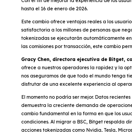
Con el fin de mejorar la experiencia de los usua
hasta el 16 de enero de 2026.
Este cambio ofrece ventajas reales a los usuario
satisfactoria a los millones de personas que neg
tokenizadas se ejecutarán automáticamente en B
las comisiones por transacción, este cambio per
Gracy Chen, directora ejecutiva de Bitget, 
ofrece a nuestros operadores la rapidez y la opt
nos aseguramos de que todo el mundo tenga tie
disfrutar de una excelente experiencia al oper
El momento no podría ser mejor. Datos reciente
demuestra la creciente demanda de operaciones
cambio fundamental en la forma en que los usuar
condiciones. Al migrar a BSC, Bitget respalda d
acciones tokenizadas como Nvidia, Tesla, Micros