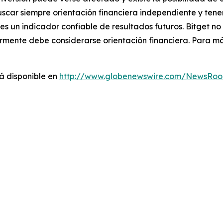
buscar siempre orientación financiera independiente y tene
o es un indicador confiable de resultados futuros. Bitget 
rmente debe considerarse orientación financiera. Para má
á disponible en
http://www.globenewswire.com/NewsRo