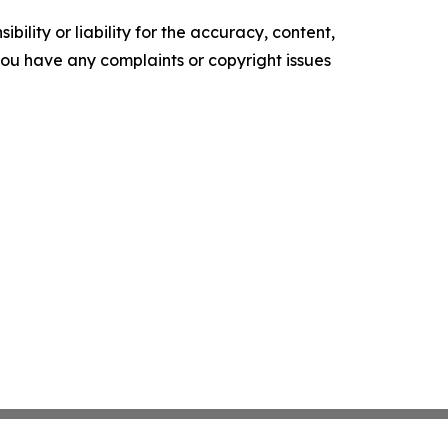
ility or liability for the accuracy, content,
f you have any complaints or copyright issues