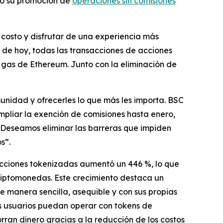
ado su promoción de
operaciones sin comisiones
r costo y disfrutar de una experiencia más
r de hoy, todas las transacciones de acciones
gas de Ethereum. Junto con la eliminación de
nidad y ofrecerles lo que más les importa. BSC
ampliar la exención de comisiones hasta enero,
Deseamos eliminar las barreras que impiden
s”.
acciones tokenizadas aumentó un 446 %, lo que
riptomonedas. Este crecimiento destaca un
 manera sencilla, asequible y con sus propias
os usuarios puedan operar con tokens de
ran dinero gracias a la reducción de los costos