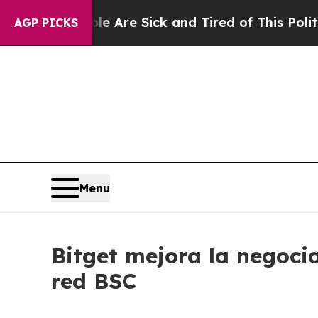
People Are Sick and Tired of This Politics of Hat
AGP PICKS
Menu
Bitget mejora la negoci
red BSC