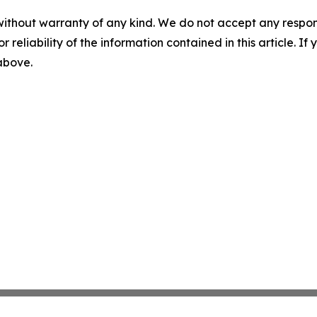
without warranty of any kind. We do not accept any responsib
r reliability of the information contained in this article. I
 above.