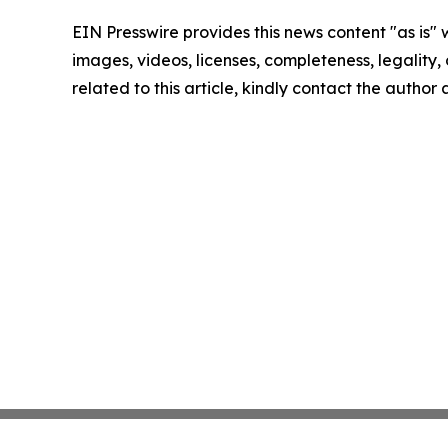
EIN Presswire provides this news content "as is" 
images, videos, licenses, completeness, legality, o
related to this article, kindly contact the author