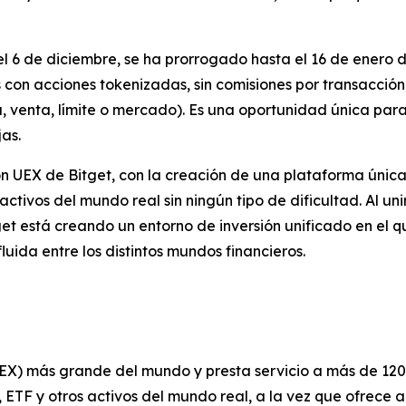
l 6 de diciembre, se ha prorrogado hasta el 16 de enero d
con acciones tokenizadas, sin comisiones por transacción, 
, venta, límite o mercado). Es una oportunidad única par
as.
n UEX de Bitget, con la creación de una plataforma única 
ctivos del mundo real sin ningún tipo de dificultad. Al uni
et está creando un entorno de inversión unificado en el q
uida entre los distintos mundos financieros.
UEX) más grande del mundo y presta servicio a más de 120
ETF y otros activos del mundo real, a la vez que ofrece 