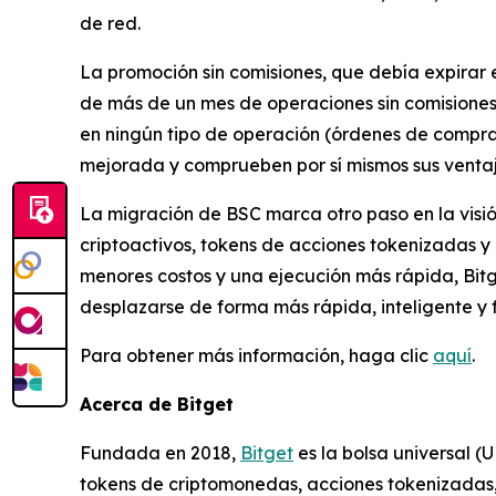
de red.
La promoción sin comisiones, que debía expirar e
de más de un mes de operaciones sin comisiones 
en ningún tipo de operación (órdenes de compra
mejorada y comprueben por sí mismos sus ventaj
La migración de BSC marca otro paso en la visió
criptoactivos, tokens de acciones tokenizadas y a
menores costos y una ejecución más rápida, Bitg
desplazarse de forma más rápida, inteligente y fl
Para obtener más información, haga clic
aquí
.
Acerca de Bitget
Fundada en 2018,
Bitget
es la bolsa universal (
tokens de criptomonedas, acciones tokenizadas, 