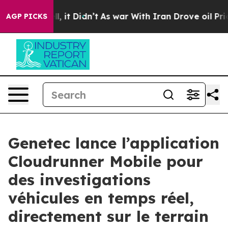
. Well, it Didn’t
As war With Iran Drove oil Prices 
AGP PICKS
Genetec lance l’application
Cloudrunner Mobile pour
des investigations
véhicules en temps réel,
directement sur le terrain