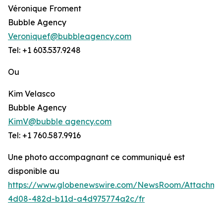
Véronique Froment
Bubble Agency
Veroniquef@bubbleagency.com
Tel: +1 603.537.9248
Ou
Kim Velasco
Bubble Agency
KimV@bubble agency.com
Tel: +1 760.587.9916
Une photo accompagnant ce communiqué est
disponible au
https://www.globenewswire.com/NewsRoom/Attachme
4d08-482d-b11d-a4d975774a2c/fr