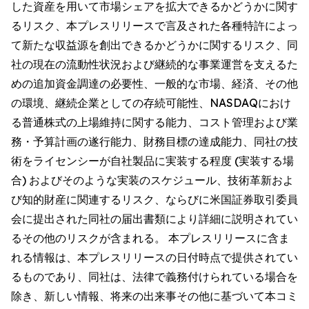
した資産を用いて市場シェアを拡大できるかどうかに関す
るリスク、本プレスリリースで言及された各種特許によっ
て新たな収益源を創出できるかどうかに関するリスク、同
社の現在の流動性状況および継続的な事業運営を支えるた
めの追加資金調達の必要性、一般的な市場、経済、その他
の環境、継続企業としての存続可能性、NASDAQにおけ
る普通株式の上場維持に関する能力、コスト管理および業
務・予算計画の遂行能力、財務目標の達成能力、同社の技
術をライセンシーが自社製品に実装する程度 (実装する場
合) およびそのような実装のスケジュール、技術革新およ
び知的財産に関連するリスク、ならびに米国証券取引委員
会に提出された同社の届出書類により詳細に説明されてい
るその他のリスクが含まれる。 本プレスリリースに含ま
れる情報は、本プレスリリースの日付時点で提供されてい
るものであり、同社は、法律で義務付けられている場合を
除き、新しい情報、将来の出来事その他に基づいて本コミ