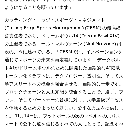
ようになることを願っています」
カッティング・エッジ・スポーツ・マネジメント
(Cutting Edge Sports Management) (CESM) の最高経
営責任者であり、ドリームボウル14 (Dream Bowl XIV)
の主催者であるニール・マルヴォーン (Neil Malvone) は
次のように述べている。「CESMでは、イノベーションを
通じてスポーツの未来を再定義しています。 データボル
トAIがドリームボウルのために開発した画期的なAI搭載
トークン化ドラフトは、テクノロジー、透明性、そして大
学アスリートへの機会を融合させる、画期的な一歩です。
ブロックチェーンと人工知能を統合することで、選手、フ
ァン、そしてパートナーの皆様に対し、大学選抜プロセス
を体験するためのまったく新しい、公平な方法を提供しま
す。 11月14日は、フットボールの次のレベルへのよりス
マートで公平な道を信じるすべての人にとって、記念すべ