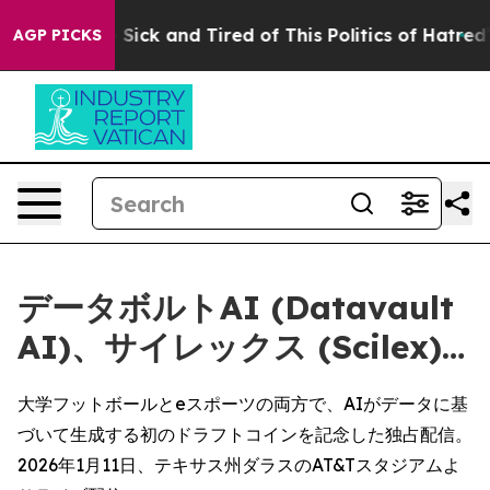
e Are Sick and Tired of This Politics of Hatred”
The St
AGP PICKS
データボルトAI (Datavault
AI)、サイレックス (Scilex)…
大学フットボールとeスポーツの両方で、AIがデータに基
づいて生成する初のドラフトコインを記念した独占配信。
2026年1月11日、テキサス州ダラスのAT&Tスタジアムよ