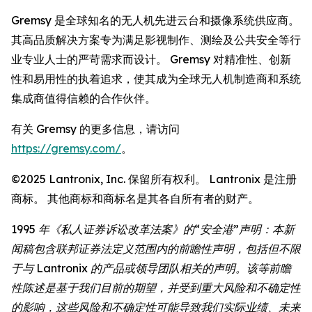
Gremsy 是全球知名的无人机先进云台和摄像系统供应商。
其高品质解决方案专为满足影视制作、测绘及公共安全等行
业专业人士的严苛需求而设计。 Gremsy 对精准性、创新
性和易用性的执着追求，使其成为全球无人机制造商和系统
集成商值得信赖的合作伙伴。
有关 Gremsy 的更多信息，请访问
https://gremsy.com/
。
©2025 Lantronix, Inc. 保留所有权利。 Lantronix 是注册
商标。 其他商标和商标名是其各自所有者的财产。
1995 年《私人证券诉讼改革法案》的“安全港”声明：本新
闻稿包含联邦证券法定义范围内的前瞻性声明，包括但不限
于与 Lantronix 的产品或领导团队相关的声明。该等前瞻
性陈述是基于我们目前的期望，并受到重大风险和不确定性
的影响，这些风险和不确定性可能导致我们实际业绩、未来