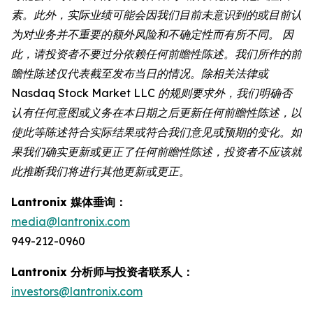
素。此外，实际业绩可能会因我们目前未意识到的或目前认
为对业务并不重要的额外风险和不确定性而有所不同。 因
此，请投资者不要过分依赖任何前瞻性陈述。我们所作的前
瞻性陈述仅代表截至发布当日的情况。除相关法律或
Nasdaq Stock Market LLC 的规则要求外，我们明确否
认有任何意图或义务在本日期之后更新任何前瞻性陈述，以
使此等陈述符合实际结果或符合我们意见或预期的变化。如
果我们确实更新或更正了任何前瞻性陈述，投资者不应该就
此推断我们将进行其他更新或更正。
Lantronix 媒体垂询：
media@lantronix.com
949-212-0960
Lantronix 分析师与投资者联系人：
investors@lantronix.com