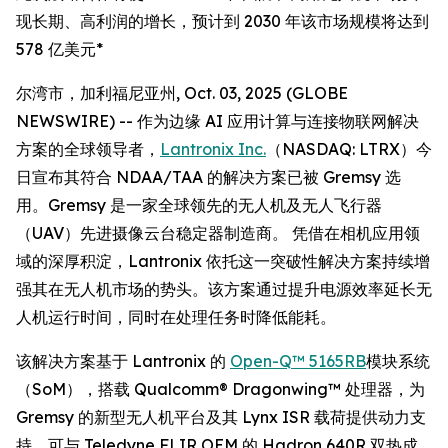
现长期、高利润的增长，预计到 2030 年该市场规模将达到
578 亿美元*
尔湾市，加利福尼亚州, Oct. 03, 2025 (GLOBE
NEWSWIRE) -- 作为边缘 AI 应用计算与连接物联网解决
方案的全球领导者，
Lantronix Inc.
（NASDAQ: LTRX）今
日宣布其符合 NDAA/TAA 的解决方案已被 Gremsy 选
用。Gremsy 是一家全球领先的无人机及无人飞行器
（UAV）先进摄像云台稳定器制造商。 凭借在相机应用领
域的深厚积淀，Lantronix 依托这一突破性解决方案持续增
强其在无人机市场的势头。该方案通过提升电源效率延长无
人机运行时间，同时在处理任务时降低能耗。
该解决方案基于 Lantronix 的
Open-Q™ 5165RB
模块系统
（SoM），搭载 Qualcomm® Dragonwing™ 处理器，为
Gremsy 的新型无人机平台及其 Lynx ISR 载荷提供动力支
持，可与 Teledyne FLIR OEM 的 Hadron 640R 双热成