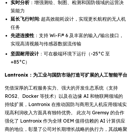
实时分析
：增强测绘、制图、检测和国防领域的运营决
策能力
延长飞行时间
: 超高效能耗设计，实现更长航程的无人机
任务
先进连接性
：支持 Wi-Fi® 6 及丰富的输入/输出接口，
实现高清视频与传感器数据流传输
坚固耐用设计
：可在极端环境下运行（-25°C 至
+85°C）
Lantronix：为工业与国防市场打造可扩展的人工智能平台
凭借深厚的工程服务实力、强大的开发生态系统（支持
ROS2、Docker 等技术）以及在边缘 AI 和物联网领域的
持续扩展，Lantronix 在推动国防与商用无人机应用领域实
现高利润收入方面具有独特优势。 此次与 Gremsy 的合作
强化了 Lantronix 作为全球 OEM 值得信赖的 AI 计算供应
商的地位，彰显了公司对长期增长战略的执行力，其战略聚