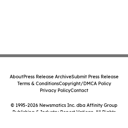
About
Press Release Archive
Submit Press Release
Terms & Conditions
Copyright/DMCA Policy
Privacy Policy
Contact
© 1995-2026 Newsmatics Inc. dba Affinity Group
Publishing & Industry Report Vatican. All Rights
Reserved.