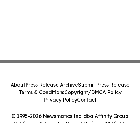
About
Press Release Archive
Submit Press Release
Terms & Conditions
Copyright/DMCA Policy
Privacy Policy
Contact
© 1995-2026 Newsmatics Inc. dba Affinity Group
Publishing & Industry Report Vatican. All Rights
Reserved.