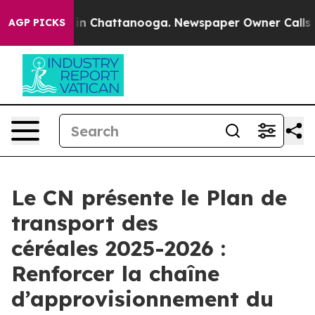
se
Chaos in Chattanooga. Newspaper Owner Calls the P
AGP PICKS
Le CN présente le Plan de
transport des
céréales 2025-2026 :
Renforcer la chaîne
d’approvisionnement du